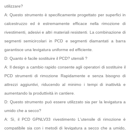
utilizzare?
A: Questo strumento è specificamente progettato per superfici in
calcestruzzo ed è estremamente efficace nella rimozione di
rivestimenti, adesivi e altri materiali resistenti. La combinazione di
segmenti semicircolari in PCD e segmenti diamantati a barra
garantisce una levigatura uniforme ed efficiente.
D: Quanto è facile sostituire il PCD?
utensili
?
A: Il design a cambio rapido consente agli operatori di sostituire il
PCD
strumenti di rimozione
Rapidamente e senza bisogno di
attrezzi aggiuntivi, riducendo al minimo i tempi di inattività e
aumentando la produttività in cantiere.
D: Questo strumento può essere utilizzato sia per la levigatura a
umido che a secco?
A: Sì, il PCD GPNLV33
rivestimento
L'utensile di rimozione è
compatibile sia con i metodi di levigatura a secco che a umido,