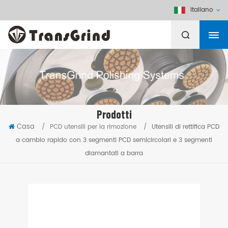
Italiano
Prodotti
Casa
/
PCD utensili per la rimozione
/
Utensili di rettifica PCD
a cambio rapido con 3 segmenti PCD semicircolari e 3 segmenti
diamantati a barra