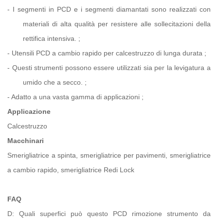
-
I segmenti in PCD e i segmenti diamantati sono realizzati con
materiali di alta qualità per resistere alle sollecitazioni della
rettifica intensiva.
;
-
Utensili PCD a cambio rapido per calcestruzzo di lunga durata
;
-
Questi strumenti possono essere utilizzati sia per la levigatura a
umido che a secco.
;
-
Adatto a una vasta gamma di applicazioni
;
Applicazione
Calcestruzzo
Macchinari
Smerigliatrice a spinta, smerigliatrice per pavimenti, smerigliatrice
a cambio rapido, smerigliatrice Redi Lock
FAQ
D: Quali superfici può questo PCD
rimozione
strumento da