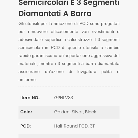
Semicircolari E 3 Segmenti
Diamantati A Barra
Gli utensili per la rimozione di PCD sono progettati
per rimuovere efficacemente vari rivestimenti e
adesivi dalle superfici in calcestruzzo. I 3 segmenti
semicircolari in PCD di questo utensile a cambio
rapido garantiscono un'asportazione aggressiva del
materiale, mentre i 3 segmenti a barra diamantata
assicurano un'azione di levigatura pulita e
uniforme.
GPNLV33
Item NO.:
Golden, Silver, Black
Color
Half Round PCD, 3T
PCD: