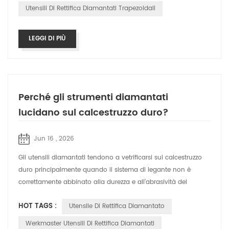
Utensili Di Rettifica Diamantati Trapezoidali
LEGGI DI PIÙ
Perché gli strumenti diamantati
lucidano sul calcestruzzo duro?
Jun 16 , 2026
Gli utensili diamantati tendono a vetrificarsi sul calcestruzzo
duro principalmente quando il sistema di legante non è
correttamente abbinato alla durezza e all’abrasività del
pavimento. Nelle applica...
HOT TAGS :
Utensile Di Rettifica Diamantato
Werkmaster Utensili Di Rettifica Diamantati