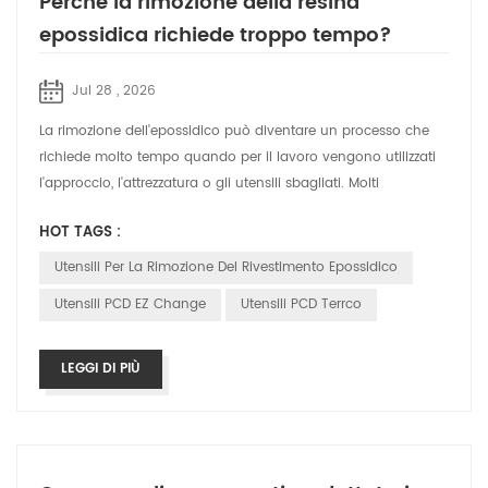
Perché la rimozione della resina
epossidica richiede troppo tempo?
Jul 28 , 2026
La rimozione dell'epossidico può diventare un processo che
richiede molto tempo quando per il lavoro vengono utilizzati
l'approccio, l'attrezzatura o gli utensili sbagliati. Molti
appaltatori si aspet...
HOT TAGS :
Utensili Per La Rimozione Del Rivestimento Epossidico
Utensili PCD EZ Change
Utensili PCD Terrco
LEGGI DI PIÙ