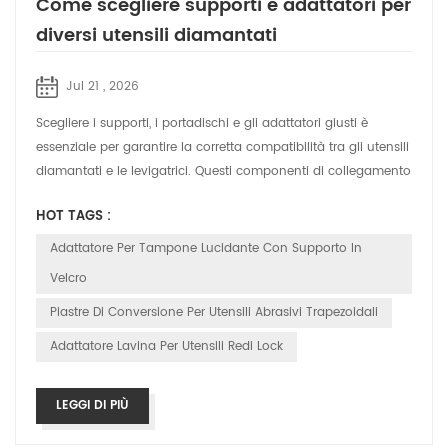
Come scegliere supporti e adattatori per
diversi utensili diamantati
Jul 21 , 2026
Scegliere i supporti, i portadischi e gli adattatori giusti è
essenziale per garantire la corretta compatibilità tra gli utensili
diamantati e le levigatrici. Questi componenti di collegamento
consent...
HOT TAGS :
Adattatore Per Tampone Lucidante Con Supporto In
Velcro
Piastre Di Conversione Per Utensili Abrasivi Trapezoidali
Adattatore Lavina Per Utensili Redi Lock
LEGGI DI PIÙ