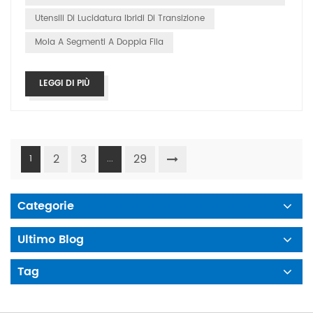
Utensili Di Lucidatura Ibridi Di Transizione
Mola A Segmenti A Doppia Fila
LEGGI DI PIÙ
2
3
29
1
...
Categorie
Ultimo Blog
Tag