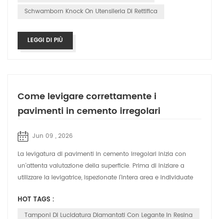
Schwamborn Knock On Utensileria Di Rettifica
LEGGI DI PIÙ
Come levigare correttamente i
pavimenti in cemento irregolari
Jun 09 , 2026
La levigatura di pavimenti in cemento irregolari inizia con
un'attenta valutazione della superficie. Prima di iniziare a
utilizzare la levigatrice, ispezionate l'intera area e individuate
eventuali di...
HOT TAGS :
Tamponi Di Lucidatura Diamantati Con Legante In Resina