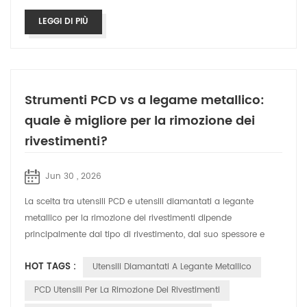
LEGGI DI PIÙ
Strumenti PCD vs a legame metallico:
quale è migliore per la rimozione dei
rivestimenti?
Jun 30 , 2026
La scelta tra utensili PCD e utensili diamantati a legante
metallico per la rimozione dei rivestimenti dipende
principalmente dal tipo di rivestimento, dal suo spessore e
dalle condizioni della superf...
HOT TAGS :
Utensili Diamantati A Legante Metallico
PCD Utensili Per La Rimozione Dei Rivestimenti