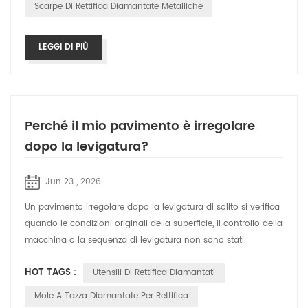
Scarpe Di Rettifica Diamantate Metalliche
LEGGI DI PIÙ
Perché il mio pavimento è irregolare
dopo la levigatura?
Jun 23 , 2026
Un pavimento irregolare dopo la levigatura di solito si verifica
quando le condizioni originali della superficie, il controllo della
macchina o la sequenza di levigatura non sono stati
bilanciati corr...
HOT TAGS :
Utensili Di Rettifica Diamantati
Mole A Tazza Diamantate Per Rettifica