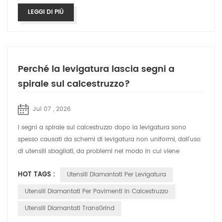
LEGGI DI PIÙ
Perché la levigatura lascia segni a
spirale sul calcestruzzo?
Jul 07 , 2026
I segni a spirale sul calcestruzzo dopo la levigatura sono
spesso causati da schemi di levigatura non uniformi, dall’uso
di utensili sbagliati, da problemi nel modo in cui viene
utilizzata la macchina...
HOT TAGS :
Utensili Diamantati Per Levigatura
Utensili Diamantati Per Pavimenti In Calcestruzzo
Utensili Diamantati TransGrind