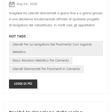
Aug 04 , 2026
Scegliere tra utensili diamantati a grana fine e a grana grossa
è una decisione fondamentale all'inizio di qualsiasi progetto
di levigatura del calcestruzzo. In molti casi, gli appaltatori
iniziano co...
HOT TAGS :
Utensili Per La Levigatura Del Pavimento Con Legante
Metallico
Disco Abrasivo Metallico Per Cemento
Utensili Diamantati Per Pavimenti In Cemento
LEGGI DI PIÙ