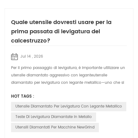
Quale utensile dovresti usare per la
prima passata di levigatura del
calcestruzzo?
Jul 14 , 2026
Per il primo passaggio di levigatura, è importante utilizzare un
utensile diamantato aggressivo con leganteutensile
diamantato per levigatura con legante metallico—uno che si
adatti alle condizioni at...
HOT TAGS :
Utensile Diamantato Per Levigatura Con Legante Metallico
Teste Di Levigatura Diamantate In Metallo
Utensili Diamantati Per Macchine NewGrind