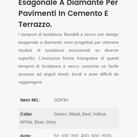
Esagonale A Diamante Per
Pavimenti In Cemento E
Terrazzo.
I tamponi di lucidatura flessibili a secco con design
esagonale a diamante sono progettati per ottenere
risultati di lucidatura eccezionali su diverse
superfici. L'esclusiva forma triangolare di questi
tamponi di lucidatura a secco consente un facile
accesso ad angoli stretti, bordi e aree difficili da
raggiungere.
GDP3H
Item NO.:
Green, Black, Red, Yellow,
Color
White, Blue, Grey
50, 100, 200, 400, 800, 1500,
Grits: