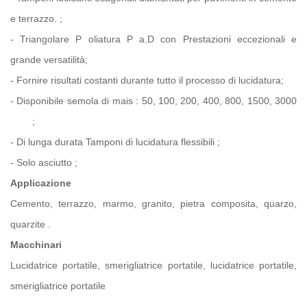
e terrazzo.
;
- Triangolare
P
oliatura
P
a.D
con
Prestazioni eccezionali e
grande versatilità;
-
Fornire
risultati costanti durante tutto il processo di lucidatura;
- Disponibile
semola di mais
: 50, 100, 200, 400, 800, 1500, 3000
;
-
Di lunga durata
Tamponi di lucidatura flessibili
;
-
Solo asciutto
;
Applicazione
Cemento, terrazzo, marmo, granito, pietra composita, quarzo,
quarzite
.
Macchinari
Lucidatrice portatile, smerigliatrice portatile, lucidatrice portatile,
smerigliatrice portatile