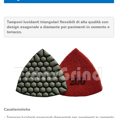
Tamponi lucidanti triangolari flessibili di alta qualità con
design esagonale a diamante per pavimenti in cemento e
terrazzo.
Caratteristiche
-
Tamponi lucidanti esagonali diamantati per pavimenti in cemento