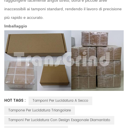
raggiungere facilmente angoli stretti, bordi e piccole aree
inaccessibili ai tamponi standard, rendendo il lavoro di precisione
più rapido e accurato.
Imballaggio
HOT TAGS :
Tamponi Per Lucidatura A Secco
Tampone Per Lucidatura Triangolare
Tamponi Per Lucidatura Con Design Esagonale Diamantato