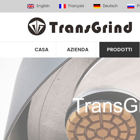
English
Français
Deutsch
Р
CASA
AZIENDA
PRODOTTI