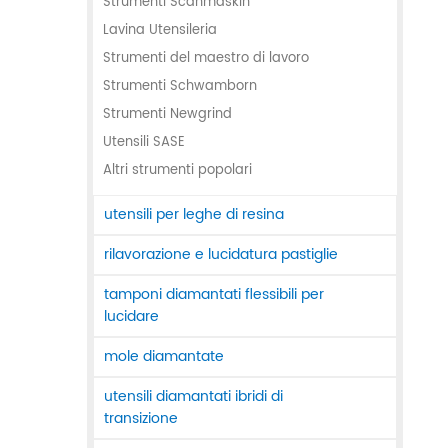
Strumenti Scanmaskin
Lavina Utensileria
Strumenti del maestro di lavoro
Strumenti Schwamborn
Strumenti Newgrind
Utensili SASE
Altri strumenti popolari
utensili per leghe di resina
rilavorazione e lucidatura pastiglie
tamponi diamantati flessibili per
lucidare
mole diamantate
utensili diamantati ibridi di
transizione