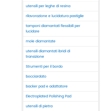
utensili per leghe di resina
rilavorazione e lucidatura pastiglie
tamponi diamantati flessibili per
lucidare
mole diamantate
utensili diamantati ibridi di
transizione
Strumenti per il bordo
bocciardato
backer pad e adattatore
Electroplated Polishing Pad
utensili di pietra