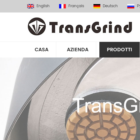
English
Français
Deutsch
Р
CASA
AZIENDA
PRODOTTI