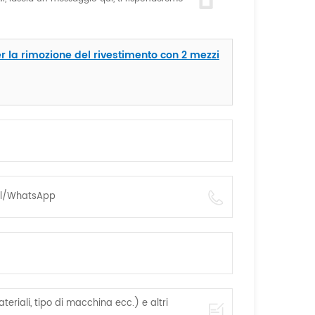
 la rimozione del rivestimento con 2 mezzi