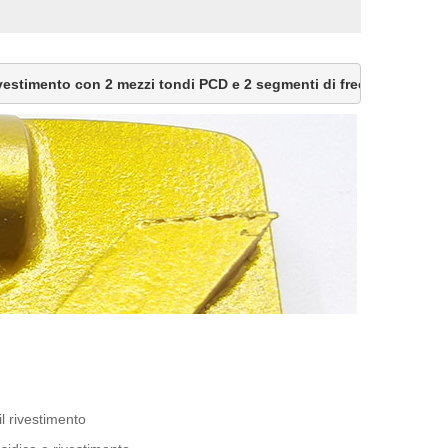
vestimento con 2 mezzi tondi PCD e 2 segmenti di freccia a diama
l rivestimento