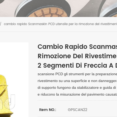
/
cambio rapido Scanmaskin PCD utensile per la rimozione del rivestimen
Cambio Rapido Scanmask
Rimozione Del Rivestime
2 Segmenti Di Freccia A
scansione PCD gli strumenti per la preparazione 
rivestimento su una superficie e non danneggera
di supporto fungono da stabilizzatore e guida di 
e riducono la misurazione del pavimento causat
GPSCAN22
Item NO.: