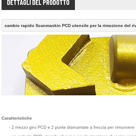
DETTAGLI DEL PRODOTTO
cambio rapido Scanmaskin PCD utensile per la rimozione del ri
Caratteristiche
-
2 mezzo giro PCD e 2 punte diamantate a freccia per rimuovere i