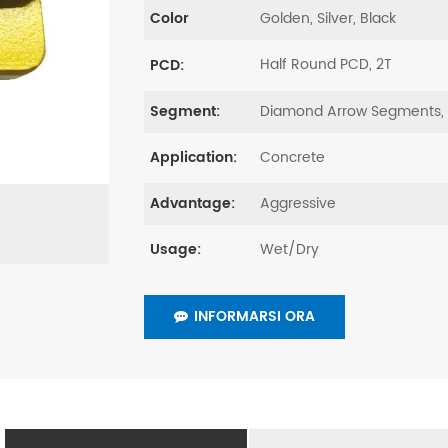
Golden, Silver, Black
Color
Half Round PCD, 2T
PCD:
Diamond Arrow Segments,
Segment:
Concrete
Application:
Aggressive
Advantage:
Wet/Dry
Usage:
INFORMARSI ORA