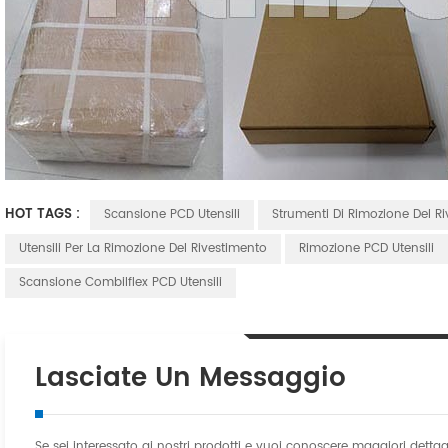
HOT TAGS :
Scansione PCD Utensili
Strumenti Di Rimozione Del Ri
Utensili Per La Rimozione Del Rivestimento
Rimozione PCD Utensili
Scansione Combilflex PCD Utensili
Lasciate Un Messaggio
Se sei interessato ai nostri prodotti e vuoi conoscere maggiori detta