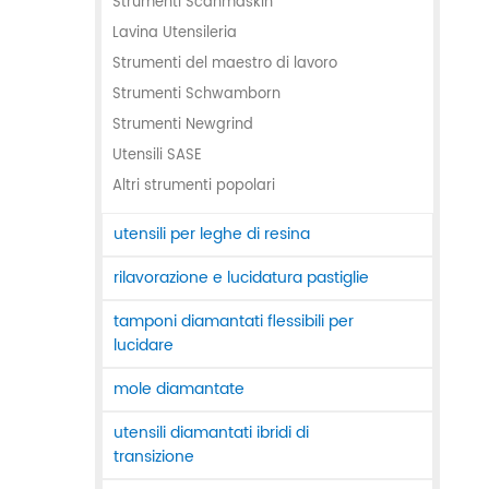
Strumenti Scanmaskin
Lavina Utensileria
Strumenti del maestro di lavoro
Strumenti Schwamborn
Strumenti Newgrind
Utensili SASE
Altri strumenti popolari
utensili per leghe di resina
rilavorazione e lucidatura pastiglie
tamponi diamantati flessibili per
lucidare
mole diamantate
utensili diamantati ibridi di
transizione