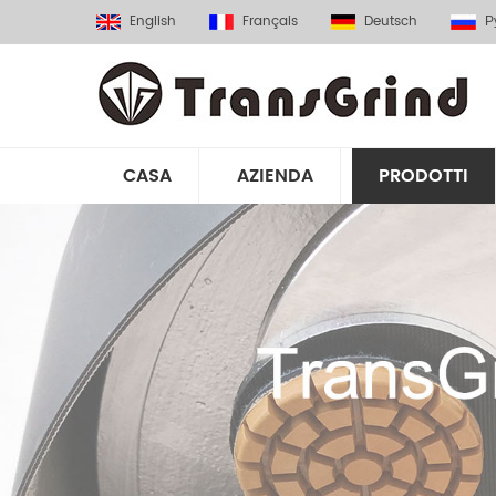
English
Français
Deutsch
Р
CASA
AZIENDA
PRODOTTI