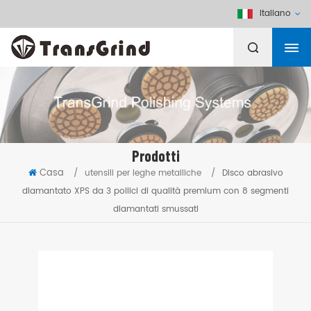
Italiano
Prodotti
Casa
/
utensili per leghe metalliche
/
Disco abrasivo
diamantato XPS da 3 pollici di qualità premium con 8 segmenti
diamantati smussati