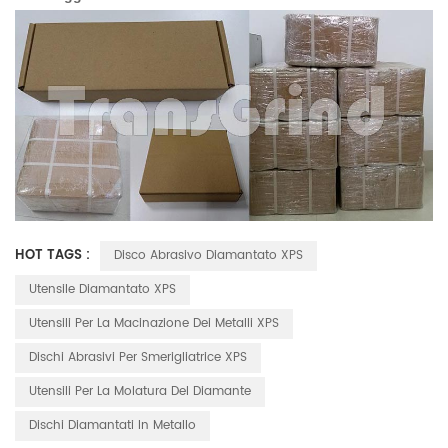
HOT TAGS :
Disco Abrasivo Diamantato XPS
Utensile Diamantato XPS
Utensili Per La Macinazione Dei Metalli XPS
Dischi Abrasivi Per Smerigliatrice XPS
Utensili Per La Molatura Del Diamante
Dischi Diamantati In Metallo