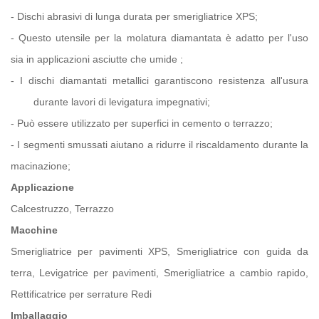
-
Dischi abrasivi di lunga durata per smerigliatrice XPS;
-
Questo utensile per la molatura diamantata è adatto per l'uso
sia in applicazioni asciutte che umide
;
-
I dischi diamantati metallici garantiscono resistenza all'usura
durante
lavori di levigatura impegnativi;
-
Può essere utilizzato per superfici in cemento o terrazzo;
-
I segmenti smussati aiutano a ridurre il riscaldamento durante la
macinazione;
Applicazione
Calcestruzzo, Terrazzo
Macchine
Smerigliatrice per pavimenti XPS, Smerigliatrice con guida da
terra, Levigatrice per pavimenti, Smerigliatrice a cambio rapido,
Rettificatrice per serrature Redi
Imballaggio