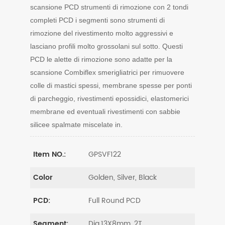
scansione PCD strumenti di rimozione con 2 tondi
completi PCD i segmenti sono strumenti di
rimozione del rivestimento molto aggressivi e
lasciano profili molto grossolani sul sotto. Questi
PCD le alette di rimozione sono adatte per la
scansione Combiflex smerigliatrici per rimuovere
colle di mastici spessi, membrane spesse per ponti
di parcheggio, rivestimenti epossidici, elastomerici
membrane ed eventuali rivestimenti con sabbie
silicee spalmate miscelate in.
GPSVF122
Item NO.:
Golden, Silver, Black
Color
Full Round PCD
PCD:
Dia.13X8mm, 2T
Segment: