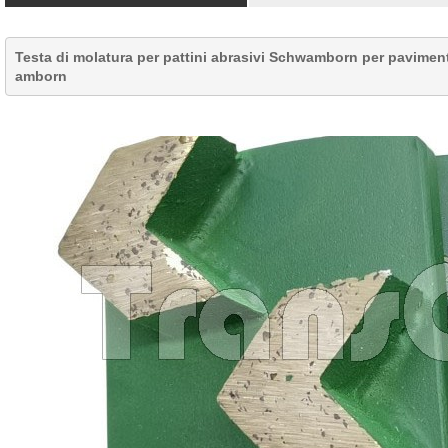
Testa di molatura per pattini abrasivi Schwamborn per pavimenti
amborn