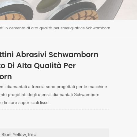
ti in cemento di alta qualità per smerigliatrice Schwamborn
attini Abrasivi Schwamborn
 Di Alta Qualità Per
orn
ti diamantati a freccia sono progettati per le macchine
te progettati degli utensili diamantati Schwamborn
finiture superficiali lisce.
, Blue, Yellow, Red