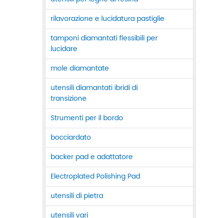
rilavorazione e lucidatura pastiglie
tamponi diamantati flessibili per
lucidare
mole diamantate
utensili diamantati ibridi di
transizione
Strumenti per il bordo
bocciardato
backer pad e adattatore
Electroplated Polishing Pad
utensili di pietra
utensili vari