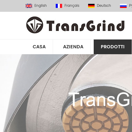
English
Français
Deutsch
Р
CASA
AZIENDA
PRODOTTI