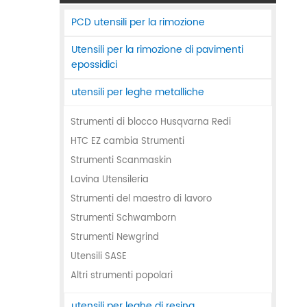
PCD utensili per la rimozione
Utensili per la rimozione di pavimenti
epossidici
utensili per leghe metalliche
Strumenti di blocco Husqvarna Redi
HTC EZ cambia Strumenti
Strumenti Scanmaskin
Lavina Utensileria
Strumenti del maestro di lavoro
Strumenti Schwamborn
Strumenti Newgrind
Utensili SASE
Altri strumenti popolari
utensili per leghe di resina