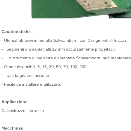
Caratteristiche
- Utensili abrasivi in ​​metallo
Schwamborn con 2 segmenti di freccia
;
-
Segmenti diamantati alti 12 mm accuratamente progettati
;
- Lo strumento
di molatura diamantata
Schwamborn
può
mantenere 
- Grane disponibili: 6, 16, 30, 50, 70, 100, 200;
-
Uso bagnato o asciutto
;
- Facile da installare e utilizzare;
Applicazione
Calcestruzzo, Terrazzo
Macchinari