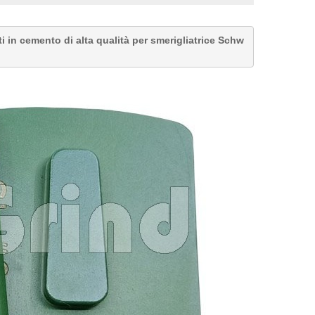
 in cemento di alta qualità per smerigliatrice Schw